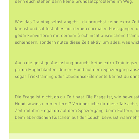
denn euch stehen dann keine Grundsatzprobleme im Weg.
Was das Training selbst angeht - du brauchst keine extra Zei
kannst und solltest alles auf deinen normalen Gassigängen ü
gedankenverloren mit deinem (noch nicht ausreichend traini
schlendern, sondern nutze diese Zeit aktiv, um alles, was wich
Auch die geistige Auslastung braucht keine extra Trainingsze
prima Möglichkeiten, deinen Hund auf dem Spaziergang auszu
sogar Tricktraining oder Obedience-Elemente kannst du ohn
Die Frage ist nicht, ob du Zeit hast. Die Frage ist, wie bewusst
Hund sowieso immer lernt? Verinnerliche dir diese Tatsache
Zeit mit ihm - egal ob auf dem Spaziergang, beim Füttern, 
beim abendlichen Kuscheln auf der Couch, bewusst wahrneh