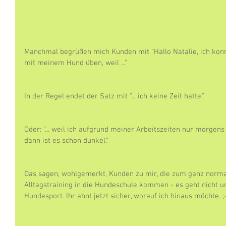
Manchmal begrüßen mich Kunden mit "Hallo Natalie, ich konn
mit meinem Hund üben, weil ..."
In der Regel endet der Satz mit "... ich keine Zeit hatte."
Oder: "... weil ich aufgrund meiner Arbeitszeiten nur morgen
dann ist es schon dunkel."
Das sagen, wohlgemerkt, Kunden zu mir, die zum ganz norm
Alltagstraining in die Hundeschule kommen - es geht nicht 
Hundesport. Ihr ahnt jetzt sicher, worauf ich hinaus möchte. ;-