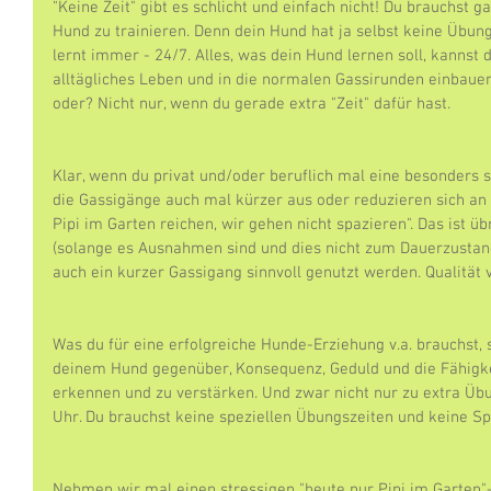
"Keine Zeit" gibt es schlicht und einfach nicht! Du brauchst g
Hund zu trainieren. Denn dein Hund hat ja selbst keine Übung
lernt immer - 24/7. Alles, was dein Hund lernen soll, kannst 
alltägliches Leben und in die normalen Gassirunden einbauen
oder? Nicht nur, wenn du gerade extra "Zeit" dafür hast.
Klar, wenn du privat und/oder beruflich mal eine besonders 
die Gassigänge auch mal kürzer aus oder reduzieren sich a
Pipi im Garten reichen, wir gehen nicht spazieren". Das ist 
(solange es Ausnahmen sind und dies nicht zum Dauerzustand
auch ein kurzer Gassigang sinnvoll genutzt werden. Qualität v
Was du für eine erfolgreiche Hunde-Erziehung v.a. brauchst, s
deinem Hund gegenüber, Konsequenz, Geduld und die Fähigke
erkennen und zu verstärken. Und zwar nicht nur zu extra Üb
Uhr. Du brauchst keine speziellen Übungszeiten und keine S
Nehmen wir mal einen stressigen "heute nur Pipi im Garten"-