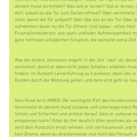
deinem Hund vermitteln? Was soll er lernen? Soll er lernen
darf, sobald du die Tür zum Garten öffnest? Oder vermittelst
lohnt, damit die Tür aufgeht? Oder übe sitz an der Tür. Oder pl
aufnehmen, bevor du die Tür öffnest. Und tadaa - schon hast 
Frustrationstoleranz, sitz, platz und/oder Aufmerksamkeit mi
ganz normalen alltäglichen Situation, die keinerlei extra Zeit
Was die dunkle Jahreszeit angeht: In der Zeit "übst" du, dei
vermitteln, damit er eben nicht jeden Schatten anbellen mus
findest, im Dunkeln Leinenführung zu trainieren, dann übe in
Runden durch die Wohnung gehen, und dann erst geht es rau
Dein Hund lernt IMMER. Der wichtigste Part des Hundetraining
Vermittelst du deinem Hund zuhause und unterwegs klare Re
Schutz und Sicherheit und achtest darauf, dass er zuhause
entspannen kann? Gibst du ihm deutlich öfter positives als 
wird dein Hund dich ernst nehmen, sich vertrauensvoll und fre
kein Drama, wenn du streckenweise mal nicht das Pensum a