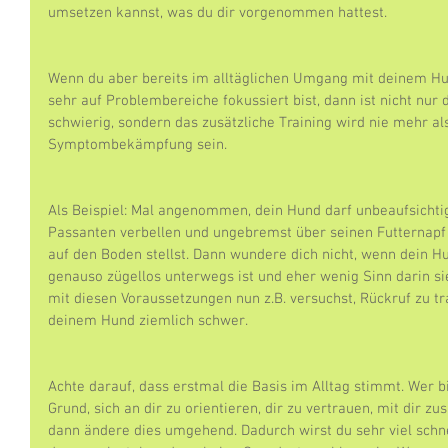
umsetzen kannst, was du dir vorgenommen hattest.
Wenn du aber bereits im alltäglichen Umgang mit deinem Hu
sehr auf Problembereiche fokussiert bist, dann ist nicht nur 
schwierig, sondern das zusätzliche Training wird nie mehr al
Symptombekämpfung sein.
Als Beispiel: Mal angenommen, dein Hund darf unbeaufsicht
Passanten verbellen und ungebremst über seinen Futternapf he
auf den Boden stellst. Dann wundere dich nicht, wenn dein 
genauso zügellos unterwegs ist und eher wenig Sinn darin sieh
mit diesen Voraussetzungen nun z.B. versuchst, Rückruf zu tr
deinem Hund ziemlich schwer.
Achte darauf, dass erstmal die Basis im Alltag stimmt. Wer b
Grund, sich an dir zu orientieren, dir zu vertrauen, mit dir 
dann ändere dies umgehend. Dadurch wirst du sehr viel schn