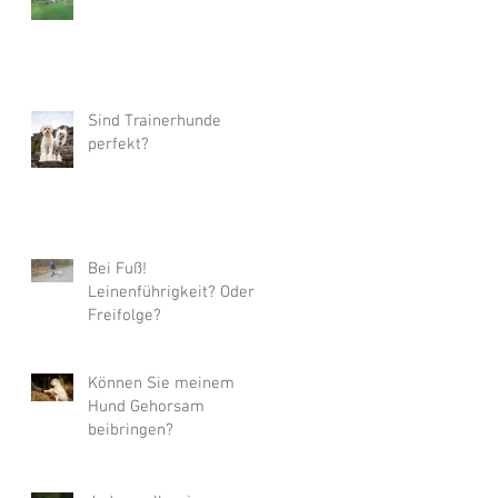
Sind Trainerhunde
perfekt?
Bei Fuß!
Leinenführigkeit? Oder
Freifolge?
Können Sie meinem
Hund Gehorsam
beibringen?