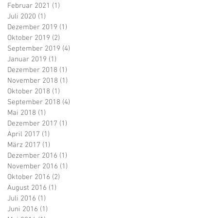
Februar 2021
(1)
1 Beitrag
Juli 2020
(1)
1 Beitrag
Dezember 2019
(1)
1 Beitrag
Oktober 2019
(2)
2 Beiträge
September 2019
(4)
4 Beiträge
Januar 2019
(1)
1 Beitrag
Dezember 2018
(1)
1 Beitrag
November 2018
(1)
1 Beitrag
Oktober 2018
(1)
1 Beitrag
September 2018
(4)
4 Beiträge
Mai 2018
(1)
1 Beitrag
Dezember 2017
(1)
1 Beitrag
April 2017
(1)
1 Beitrag
März 2017
(1)
1 Beitrag
Dezember 2016
(1)
1 Beitrag
November 2016
(1)
1 Beitrag
Oktober 2016
(2)
2 Beiträge
August 2016
(1)
1 Beitrag
Juli 2016
(1)
1 Beitrag
Juni 2016
(1)
1 Beitrag