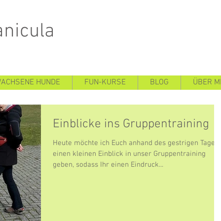
nicula
WACHSENE HUNDE
FUN-KURSE
BLOG
ÜBER M
Einblicke ins Gruppentraining
Heute möchte ich Euch anhand des gestrigen Tages
einen kleinen Einblick in unser Gruppentraining
geben, sodass Ihr einen Eindruck...