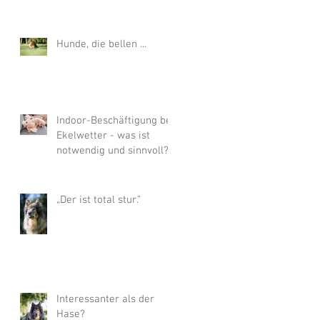
Hunde, die bellen ...
Indoor-Beschäftigung bei
Ekelwetter - was ist
notwendig und sinnvoll?
„Der ist total stur.“
Interessanter als der
Hase?