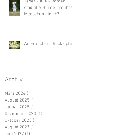
Jeder - alle - immer …
sind alle Hunde und ihre
Menschen gleich?
An Frauchens Rockzipfel
Archiv
März 2026
(1)
1 Beitrag
August 2025
(1)
1 Beitrag
Januar 2025
(1)
1 Beitrag
Dezember 2023
(1)
1 Beitrag
Oktober 2023
(1)
1 Beitrag
August 2023
(1)
1 Beitrag
Juni 2022
(1)
1 Beitrag