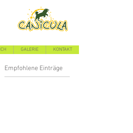
ICH
GALERIE
KONTAKT
Empfohlene Einträge